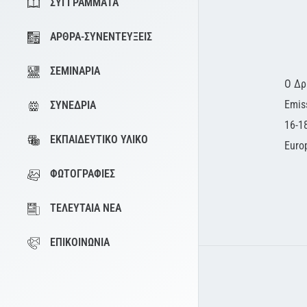
ΣΥΓΓΡΆΜΜΑΤΑ
ΆΡΘΡΑ-ΣΥΝΕΝΤΕΎΞΕΙΣ
ΣΕΜΙΝΆΡΙΑ
Ο Δρ
Emis
ΣΥΝΈΔΡΙΑ
16-1
ΕΚΠΑΙΔΕΥΤΙΚΌ ΥΛΙΚΌ
Euro
ΦΩΤΟΓΡΑΦΊΕΣ
ΤΕΛΕΥΤΑΊΑ ΝΈΑ
ΕΠΙΚΟΙΝΩΝΊΑ