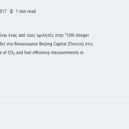
2017
1 min read
αι ένας από τους ομιλητές στην “10th Integer
εί στο Renaissance Beijing Capital (Πεκίνο) στις
s of CO
and fuel efficiency measurements in
2