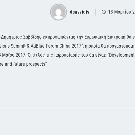
dsavvidis
13 Μαρτίου 
 Δημήτριος Σαββίδης εκπροσωπώντας την Ευρωπαϊκή Επιτροπή θα είν
sions Summit & AdBlue Forum China 2017”, η οποία θα πραγματοποιηθ
8 Μαΐου 2017. Ο τίτλος της παρουσίασής του θα είναι: “Development
pe and future prospects”