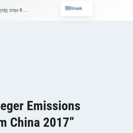
Greek
τής στην R ...
teger Emissions
m China 2017”